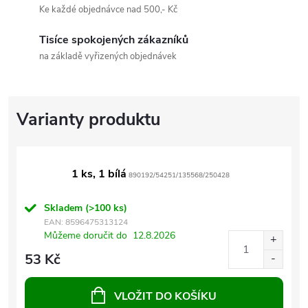
Ke každé objednávce nad 500,- Kč
Tisíce spokojených zákazníků
na základě vyřizených objednávek
1 ks, 1 bílá
890192/54251/135568/250428
Skladem
(>100 ks)
EAN:
8596475313124
Můžeme doručit do
12.8.2026
53 Kč
VLOŽIT DO KOŠÍKU