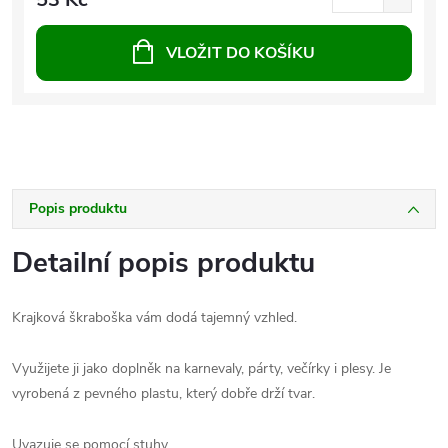
VLOŽIT DO KOŠÍKU
Popis produktu
Detailní popis produktu
Krajková škraboška vám dodá tajemný vzhled.
Využijete ji jako doplněk na karnevaly, párty, večírky i plesy. Je
vyrobená z pevného plastu, který dobře drží tvar.
Uvazuje se pomocí stuhy.