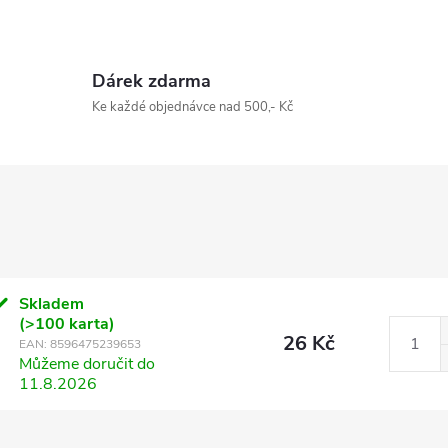
Dárek zdarma
Ke každé objednávce nad 500,- Kč
Skladem
(>100 karta)
26 Kč
EAN:
8596475239653
Můžeme doručit do
11.8.2026