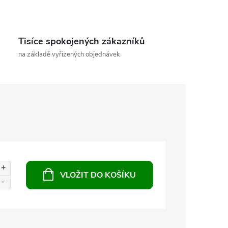
Tisíce spokojených zákazníků
na základě vyřizených objednávek
VLOŽIT DO KOŠÍKU