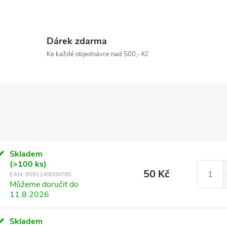
Dárek zdarma
Ke každé objednávce nad 500,- Kč
Skladem
(>100 ks)
50 Kč
EAN:
8591149009785
Můžeme doručit do
11.8.2026
Skladem