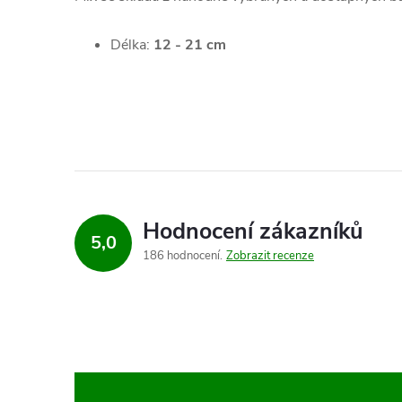
Délka:
12 - 21 cm
Hodnocení zákazníků
5,0
186 hodnocení
Zobrazit recenze