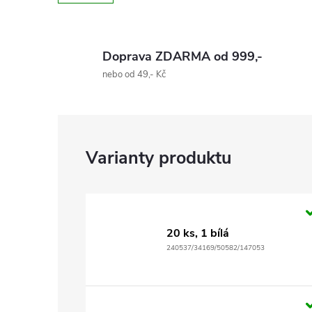
Doprava ZDARMA od 999,-
nebo od 49,- Kč
20 ks, 1 bílá
240537/34169/50582/147053