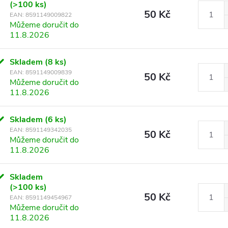
(>100 ks)
50 Kč
EAN:
8591149009822
Můžeme doručit do
11.8.2026
Skladem
(8 ks)
EAN:
8591149009839
50 Kč
Můžeme doručit do
11.8.2026
Skladem
(6 ks)
EAN:
8591149342035
50 Kč
Můžeme doručit do
11.8.2026
Skladem
(>100 ks)
50 Kč
EAN:
8591149454967
Můžeme doručit do
11.8.2026