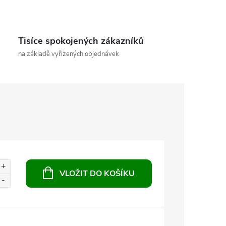
Tisíce spokojených zákazníků
na základě vyřizených objednávek
VLOŽIT DO KOŠÍKU