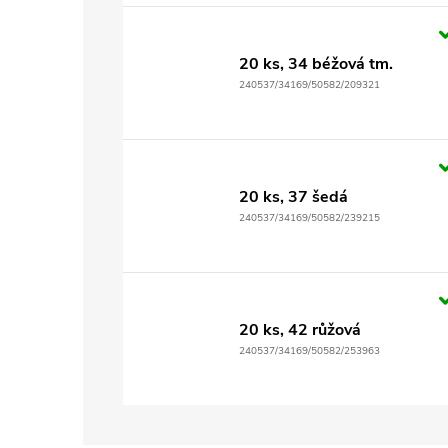
20 ks, 34 béžová tm.
240537/34169/50582/209321
20 ks, 37 šedá
240537/34169/50582/239215
20 ks, 42 růžová
240537/34169/50582/253963