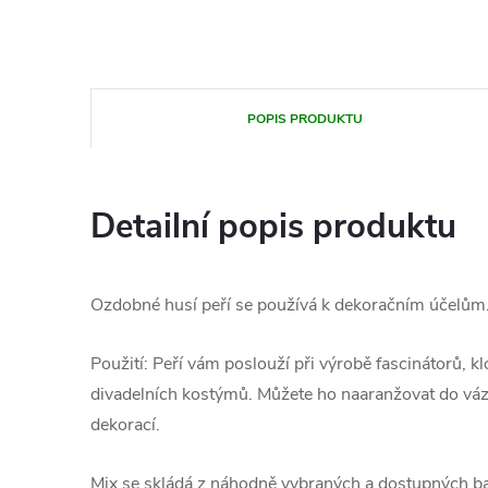
POPIS PRODUKTU
Detailní popis produktu
Ozdobné husí peří se používá k dekoračním účelům
Použití: Peří vám poslouží při výrobě fascinátorů, 
divadelních kostýmů. Můžete ho naaranžovat do váza
dekorací.
Mix se skládá z náhodně vybraných a dostupných bare