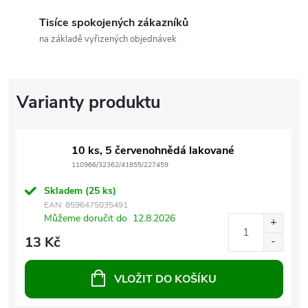
Tisíce spokojených zákazníků
na základě vyřizených objednávek
10 ks, 5 červenohnědá lakované
110966/32362/41855/227459
Skladem
(25 ks)
EAN:
8596475035491
Můžeme doručit do
12.8.2026
13 Kč
VLOŽIT DO KOŠÍKU