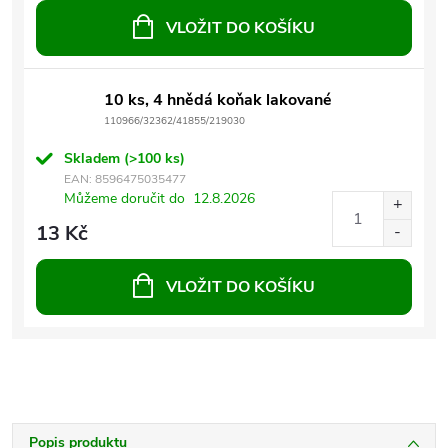
VLOŽIT DO KOŠÍKU
10 ks, 4 hnědá koňak lakované
110966/32362/41855/219030
Skladem
(>100 ks)
EAN:
8596475035477
Můžeme doručit do
12.8.2026
13 Kč
VLOŽIT DO KOŠÍKU
Popis produktu