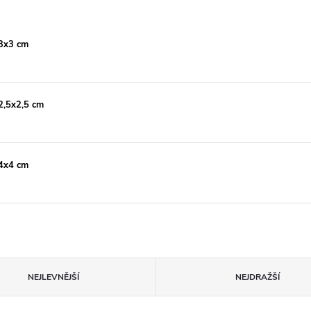
 3x3 cm
 2,5x2,5 cm
 4x4 cm
NEJLEVNĚJŠÍ
NEJDRAŽŠÍ