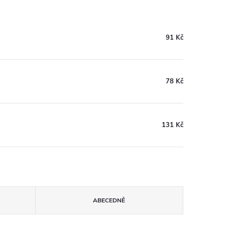
91 Kč
78 Kč
131 Kč
ABECEDNĚ