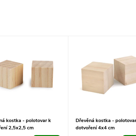
ná kostka - polotovar k
Dřevěná kostka - polotovar
ření 2,5x2,5 cm
dotvoření 4x4 cm