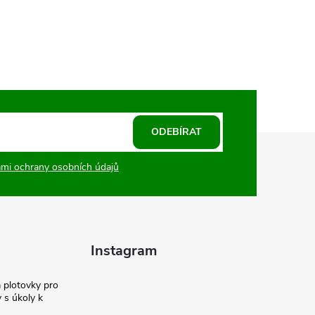
ODEBÍRAT
mi ochrany osobních údajů
Instagram
a plotovky pro
y s úkoly k