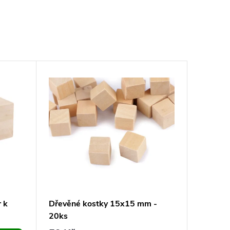
 k
Dřevěné kostky 15x15 mm -
20ks