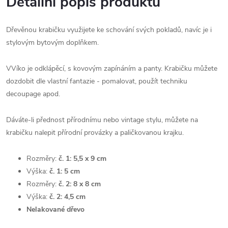
Detailní popis produktu
Dřevěnou krabičku využijete ke schování svých pokladů, navíc je i
stylovým bytovým doplňkem.
VVíko je odklápěcí, s kovovým zapínáním a panty. Krabičku můžete
dozdobit dle vlastní fantazie - pomalovat, použít techniku
decoupage apod.
Dáváte-li přednost přírodnímu nebo vintage stylu, můžete na
krabičku nalepit přírodní provázky a paličkovanou krajku.
Rozměry:
č. 1: 5,5 x 9 cm
Výška:
č. 1: 5 cm
Rozměry:
č. 2: 8 x 8 cm
Výška:
č. 2: 4,5 cm
Nelakované dřevo