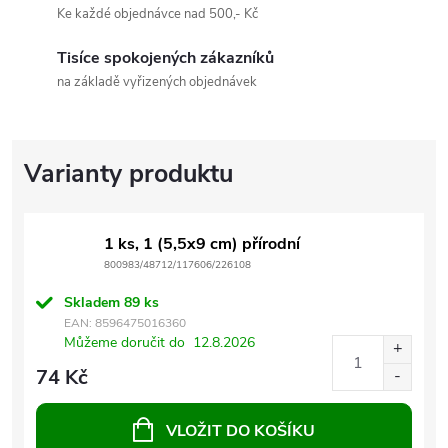
Ke každé objednávce nad 500,- Kč
Tisíce spokojených zákazníků
na základě vyřizených objednávek
1 ks, 1 (5,5x9 cm) přírodní
800983/48712/117606/226108
Skladem
89 ks
EAN:
8596475016360
Můžeme doručit do
12.8.2026
74 Kč
VLOŽIT DO KOŠÍKU