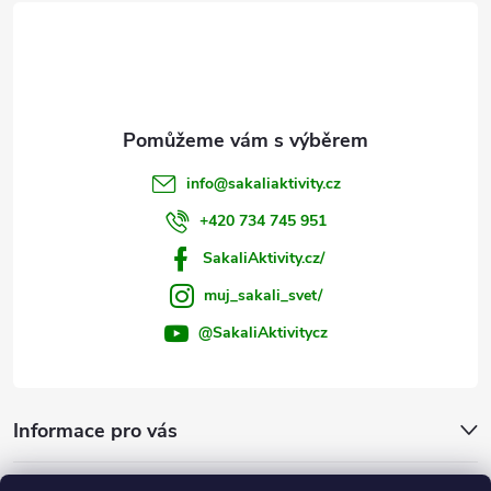
t
í
info
@
sakaliaktivity.cz
+420 734 745 951
SakaliAktivity.cz/
muj_sakali_svet/
@SakaliAktivitycz
Informace pro vás