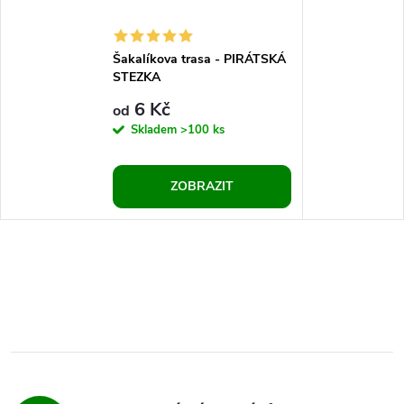
Šakalíkova trasa - PIRÁTSKÁ
STEZKA
6 Kč
od
Skladem
>100 ks
ZOBRAZIT