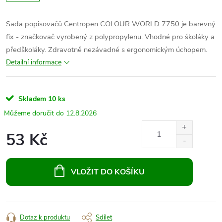
Sada popisovačů Centropen COLOUR WORLD 7750 je barevný
fix - značkovač vyrobený z polypropylenu. Vhodné pro školáky a
předškoláky. Zdravotně nezávadné s ergonomickým úchopem.
Detailní informace
Skladem
10 ks
12.8.2026
53 Kč
Měrná
cena:
VLOŽIT DO KOŠÍKU
Dotaz k produktu
Sdílet