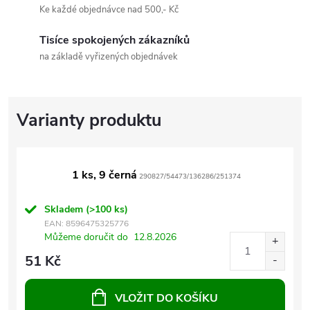
Ke každé objednávce nad 500,- Kč
Tisíce spokojených zákazníků
na základě vyřizených objednávek
1 ks, 9 černá
290827/54473/136286/251374
Skladem
(>100 ks)
EAN:
8596475325776
Můžeme doručit do
12.8.2026
51 Kč
VLOŽIT DO KOŠÍKU