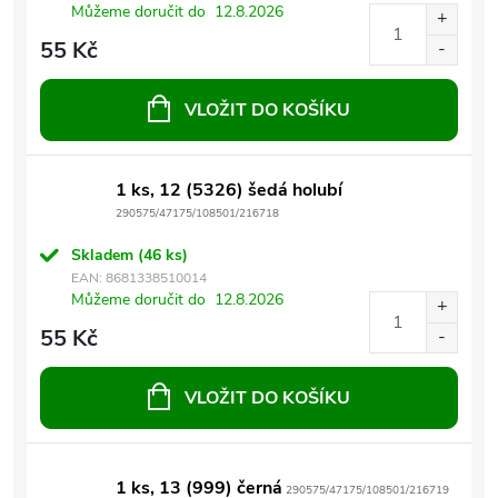
Můžeme doručit do
12.8.2026
55 Kč
VLOŽIT DO KOŠÍKU
1 ks, 12 (5326) šedá holubí
290575/47175/108501/216718
Skladem
(46 ks)
EAN:
8681338510014
Můžeme doručit do
12.8.2026
55 Kč
VLOŽIT DO KOŠÍKU
1 ks, 13 (999) černá
290575/47175/108501/216719