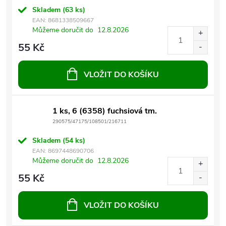
Skladem
(63 ks)
EAN:
8681338509667
Můžeme doručit do
12.8.2026
55 Kč
VLOŽIT DO KOŠÍKU
1 ks, 6 (6358) fuchsiová tm.
290575/47175/108501/216711
Skladem
(54 ks)
EAN:
8697448690706
Můžeme doručit do
12.8.2026
55 Kč
VLOŽIT DO KOŠÍKU