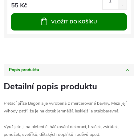
55 Kč
VLOŽIT DO KOŠÍKU
Popis produktu
Detailní popis produktu
Pletací příze Begonia je vyrobená z mercerované bavlny. Mezi její
výhody patří, že je na dotek jemnější, lesklejší a stálobarevná.
Využijete ji na pletení či háčkování dekorací, hraček, zvířátek,
ponožek, svetříků, dětských doplňků i oděvů apod.