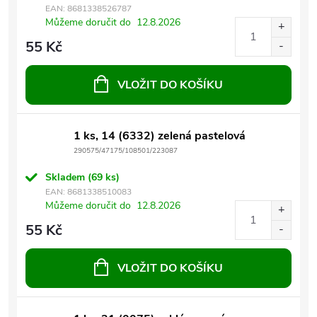
EAN:
8681338526787
Můžeme doručit do
12.8.2026
55 Kč
VLOŽIT DO KOŠÍKU
1 ks, 14 (6332) zelená pastelová
290575/47175/108501/223087
Skladem
(69 ks)
EAN:
8681338510083
Můžeme doručit do
12.8.2026
55 Kč
VLOŽIT DO KOŠÍKU