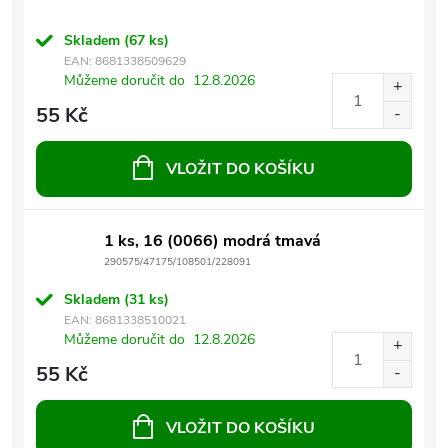
Skladem
(67 ks)
EAN:
8681338509629
Můžeme doručit do
12.8.2026
55 Kč
VLOŽIT DO KOŠÍKU
1 ks, 16 (0066) modrá tmavá
290575/47175/108501/228091
Skladem
(31 ks)
EAN:
8681338510021
Můžeme doručit do
12.8.2026
55 Kč
VLOŽIT DO KOŠÍKU