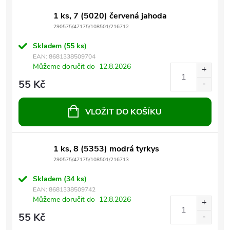
1 ks, 7 (5020) červená jahoda
290575/47175/108501/216712
Skladem
(55 ks)
EAN:
8681338509704
Můžeme doručit do
12.8.2026
55 Kč
VLOŽIT DO KOŠÍKU
1 ks, 8 (5353) modrá tyrkys
290575/47175/108501/216713
Skladem
(34 ks)
EAN:
8681338509742
Můžeme doručit do
12.8.2026
55 Kč