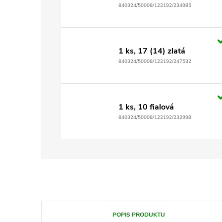
840324/50008/122192/234985
1 ks, 17 (14) zlatá
840324/50008/122192/247532
1 ks, 10 fialová
840324/50008/122192/232998
POPIS PRODUKTU