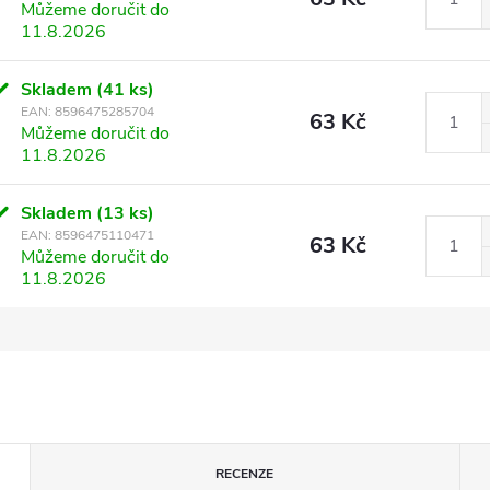
Můžeme doručit do
11.8.2026
Skladem
(41 ks)
EAN:
8596475285704
63 Kč
Můžeme doručit do
11.8.2026
Skladem
(13 ks)
EAN:
8596475110471
63 Kč
Můžeme doručit do
11.8.2026
RECENZE