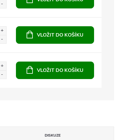
VLOŽIT DO KOŠÍKU
VLOŽIT DO KOŠÍKU
DISKUZE