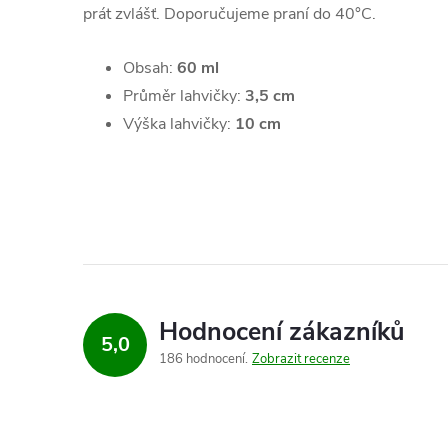
prát zvlášť. Doporučujeme praní do 40°C.
Obsah:
60 ml
Průměr lahvičky:
3,5 cm
Výška lahvičky:
10 cm
Hodnocení zákazníků
5,0
186 hodnocení
Zobrazit recenze