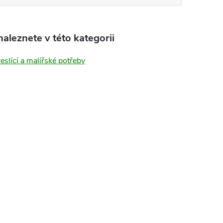
aleznete v této kategorii
reslící a malířské potřeby