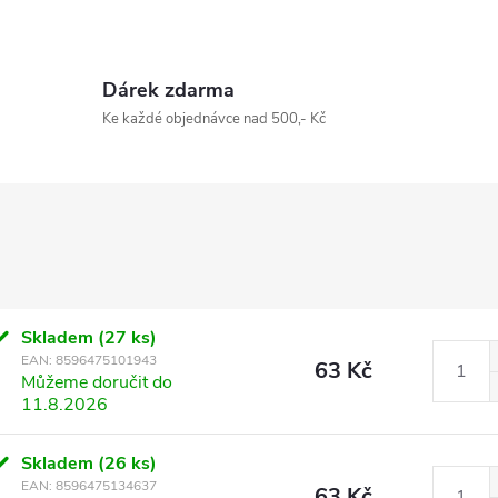
Dárek zdarma
Ke každé objednávce nad 500,- Kč
Skladem
(27 ks)
EAN:
8596475101943
63 Kč
Můžeme doručit do
11.8.2026
Skladem
(26 ks)
EAN:
8596475134637
63 Kč