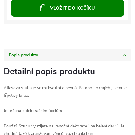
VLOŽIT DO KOŠÍKU
Popis produktu
Detailní popis produktu
Atlasová stuha je velmi kvalitní a pevná. Po obou okrajích ji lemuje
třpytivý lurex.
Je určená k dekoračním účelům.
Použití: Stuhu využijete na vánoční dekorace i na balení dárků. Je
vhodná také k aranžování věnců, vazeb a ikeban.