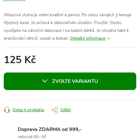
Atlasová stuha je velmi kvalitní a pevná. Po obou okrajích ji lemuje
třpytivý lurex. Je určená k dekoračním účelům. Použití: Stuhu
využijete na vánoční dekorace i na balení dárků. Je vhodná také k
aranžování věnců, vazeb a ikeban.
Detailní informace
125 Kč
Měrná
cena:
ZVOLTE VARIANTU
Dotaz k produktu
Sdílet
Doprava ZDARMA od 999,-
nebo od 49,- Kč