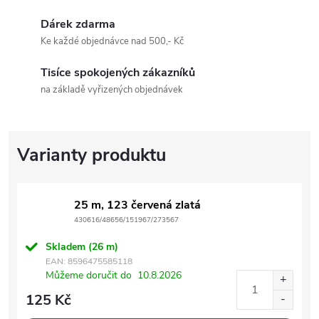
Dárek zdarma
Ke každé objednávce nad 500,- Kč
Tisíce spokojených zákazníků
na základě vyřizených objednávek
25 m, 123 červená zlatá
430616/48656/151967/273567
Skladem
(26 m)
EAN:
8596475585118
Můžeme doručit do
10.8.2026
125 Kč