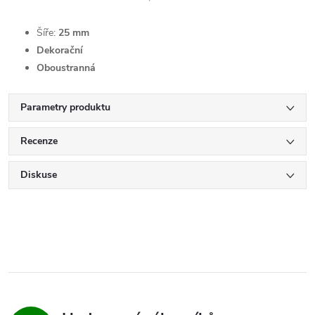
Šíře:
25 mm
Dekorační
Oboustranná
Parametry produktu
Recenze
Diskuse