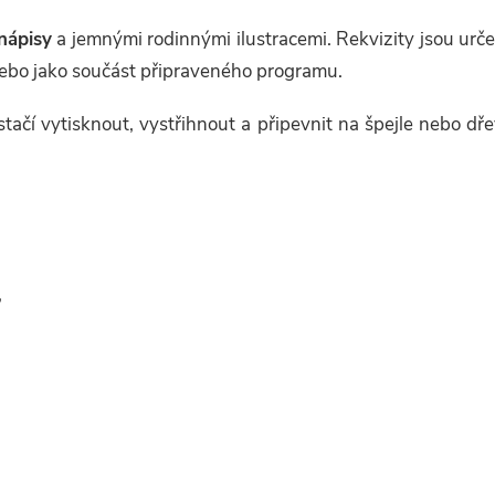
nápisy
a jemnými rodinnými ilustracemi. Rekvizity jsou urč
ebo jako součást připraveného programu.
stačí vytisknout, vystřihnout a připevnit na špejle nebo d
,