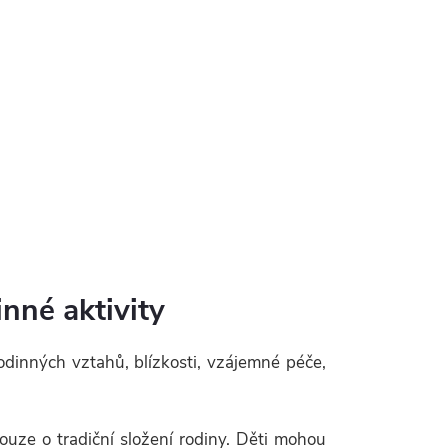
inné aktivity
rodinných vztahů, blízkosti, vzájemné péče,
pouze o tradiční složení rodiny. Děti mohou