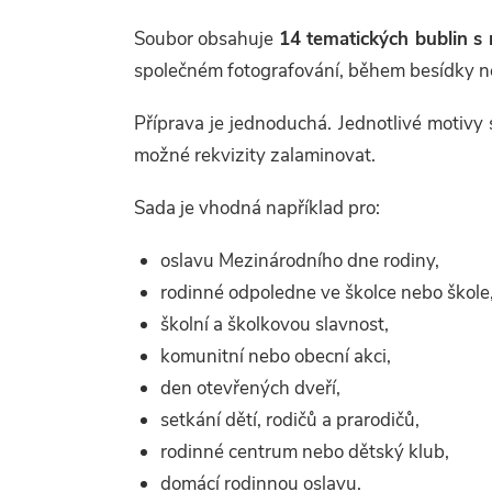
s
Soubor obsahuje
14 tematických bublin s 
společném fotografování, během besídky n
u
Příprava je jednoduchá. Jednotlivé motivy 
možné rekvizity zalaminovat.
Sada je vhodná například pro:
oslavu Mezinárodního dne rodiny,
rodinné odpoledne ve školce nebo škole
školní a školkovou slavnost,
komunitní nebo obecní akci,
den otevřených dveří,
setkání dětí, rodičů a prarodičů,
rodinné centrum nebo dětský klub,
domácí rodinnou oslavu.