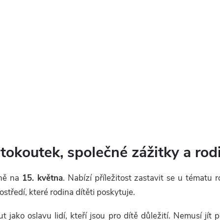
otokoutek, společné zážitky a rod
čně na
15. května
. Nabízí příležitost zastavit se u tématu 
tředí, které rodina dítěti poskytuje.
 jako oslavu lidí, kteří jsou pro dítě důležití. Nemusí jít 