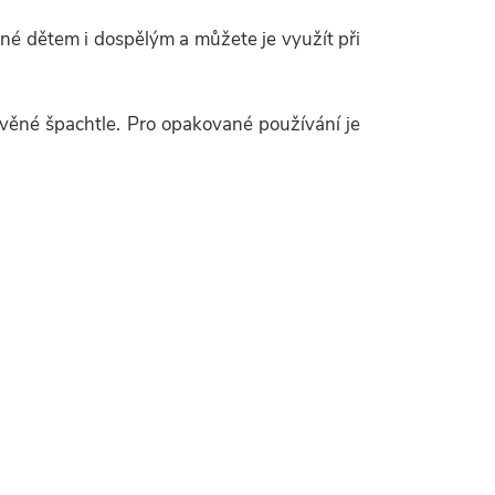
ené dětem i dospělým a můžete je využít při
řevěné špachtle. Pro opakované používání je