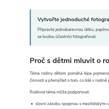
Vytvořte jednoduché fotogra
Připravte jednobarevnou látku, papírov
se budou účastníci fotografovat.
Proč s dětmi mluvit o r
Téma rodiny dětem pomáhá lépe pojmenovat
činnosti a přemýšlet o tom, co lidé v rodině
Rodinné téma může podporovat:
slovní zásobu spojenou s mezilidskými 