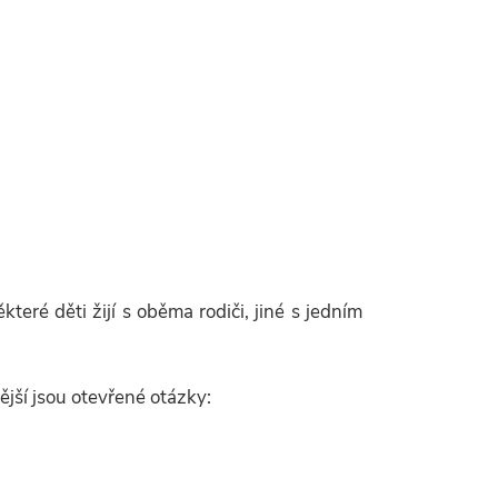
eré děti žijí s oběma rodiči, jiné s jedním
jší jsou otevřené otázky: