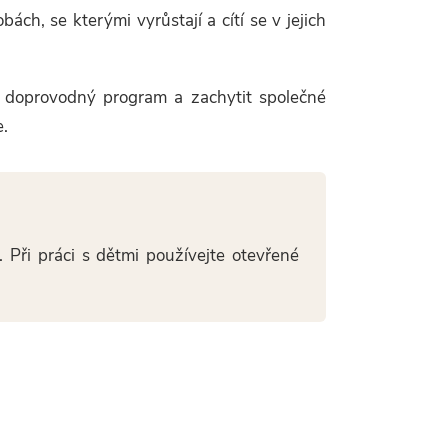
ách, se kterými vyrůstají a cítí se v jejich
ý doprovodný program a zachytit společné
e.
. Při práci s dětmi používejte otevřené