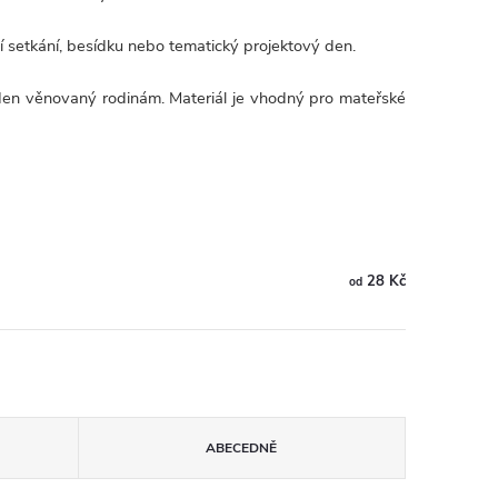
í setkání, besídku nebo tematický projektový den.
a den věnovaný rodinám. Materiál je vhodný pro mateřské
28 Kč
od
ABECEDNĚ