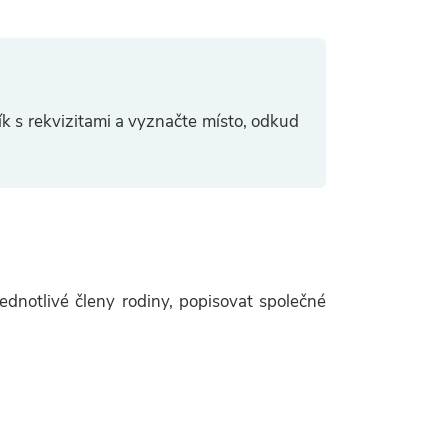
ík s rekvizitami a vyznačte místo, odkud
dnotlivé členy rodiny, popisovat společné