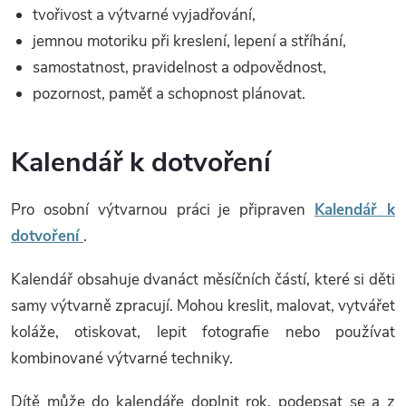
tvořivost a výtvarné vyjadřování,
jemnou motoriku při kreslení, lepení a stříhání,
samostatnost, pravidelnost a odpovědnost,
pozornost, paměť a schopnost plánovat.
Kalendář k dotvoření
Pro osobní výtvarnou práci je připraven
Kalendář k
dotvoření
.
Kalendář obsahuje dvanáct měsíčních částí, které si děti
samy výtvarně zpracují. Mohou kreslit, malovat, vytvářet
koláže, otiskovat, lepit fotografie nebo používat
kombinované výtvarné techniky.
Dítě může do kalendáře doplnit rok, podepsat se a z