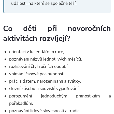
události, na které se společně těší.
Co děti při novoročních
aktivitách rozvíjejí?
orientaci v kalendářním roce,
poznávání názvů jednotlivých měsíců,
rozlišování čtyř ročních období,
vnímání časové posloupnosti,
práci s datem, narozeninami a svátky,
slovní zásobu a souvislé vyjadřování,
porozumění jednoduchým pranostikám a
pořekadlům,
poznávání lidové slovesnosti a tradic,