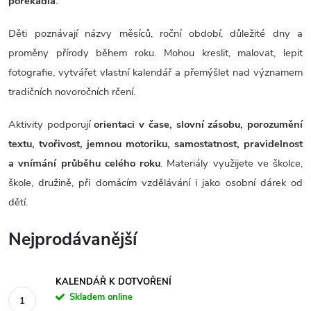
pořekadla
.
Děti poznávají názvy měsíců, roční období, důležité dny a
proměny přírody během roku. Mohou kreslit, malovat, lepit
fotografie, vytvářet vlastní kalendář a přemýšlet nad významem
tradičních novoročních rčení.
Aktivity podporují
orientaci v čase, slovní zásobu, porozumění
textu, tvořivost, jemnou motoriku, samostatnost, pravidelnost
a vnímání průběhu celého roku
. Materiály využijete ve školce,
škole, družině, při domácím vzdělávání i jako osobní dárek od
dětí.
Nejprodávanější
KALENDÁŘ K DOTVOŘENÍ
Skladem online