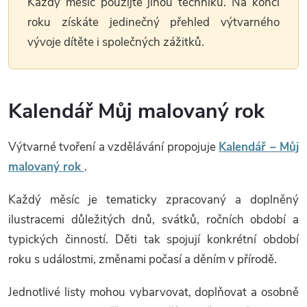
Každý měsíc použijte jinou techniku. Na konci
roku získáte jedinečný přehled výtvarného
vývoje dítěte i společných zážitků.
Kalendář Můj malovaný rok
Výtvarné tvoření a vzdělávání propojuje
Kalendář – Můj
malovaný rok
.
Každý měsíc je tematicky zpracovaný a doplněný
ilustracemi důležitých dnů, svátků, ročních období a
typických činností. Děti tak spojují konkrétní období
roku s událostmi, změnami počasí a děním v přírodě.
Jednotlivé listy mohou vybarvovat, doplňovat a osobně