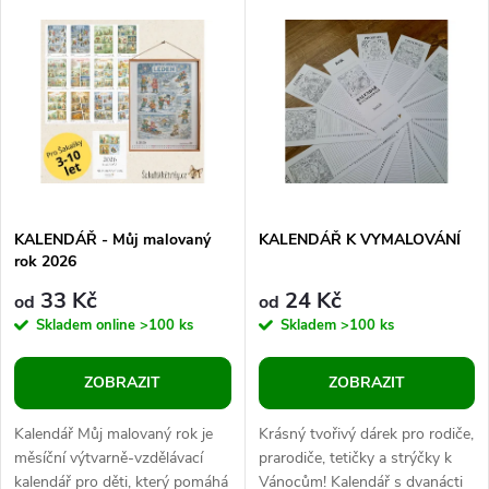
k
rodiče, prarodiče,...
pranostik a pořekadel ve
k
formátu A4....
t
t
ů
ů
KALENDÁŘ - Můj malovaný
KALENDÁŘ K VYMALOVÁNÍ
rok 2026
33 Kč
24 Kč
od
od
Skladem online
>100 ks
Skladem
>100 ks
ZOBRAZIT
ZOBRAZIT
Kalendář Můj malovaný rok je
Krásný tvořivý dárek pro rodiče,
měsíční výtvarně-vzdělávací
prarodiče, tetičky a strýčky k
kalendář pro děti, který pomáhá
Vánocům! Kalendář s dvanácti