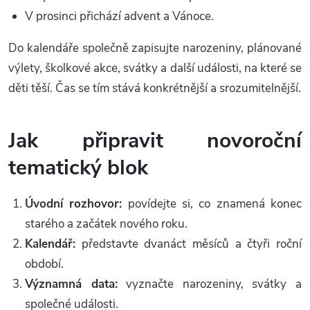
V prosinci přichází advent a Vánoce.
Do kalendáře společně zapisujte narozeniny, plánované
výlety, školkové akce, svátky a další události, na které se
děti těší. Čas se tím stává konkrétnější a srozumitelnější.
Jak připravit novoroční
tematický blok
Úvodní rozhovor:
povídejte si, co znamená konec
starého a začátek nového roku.
Kalendář:
představte dvanáct měsíců a čtyři roční
období.
Významná data:
vyznačte narozeniny, svátky a
společné události.