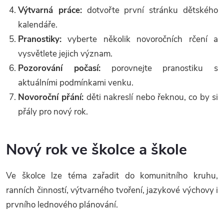
Výtvarná práce:
dotvořte první stránku dětského
kalendáře.
Pranostiky:
vyberte několik novoročních rčení a
vysvětlete jejich význam.
Pozorování počasí:
porovnejte pranostiku s
aktuálními podmínkami venku.
Novoroční přání:
děti nakreslí nebo řeknou, co by si
přály pro nový rok.
Nový rok ve školce a škole
Ve školce lze téma zařadit do komunitního kruhu,
ranních činností, výtvarného tvoření, jazykové výchovy i
prvního lednového plánování.