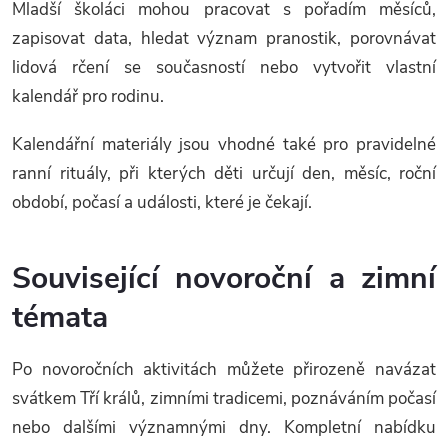
Mladší školáci mohou pracovat s pořadím měsíců,
zapisovat data, hledat význam pranostik, porovnávat
lidová rčení se současností nebo vytvořit vlastní
kalendář pro rodinu.
Kalendářní materiály jsou vhodné také pro pravidelné
ranní rituály, při kterých děti určují den, měsíc, roční
období, počasí a události, které je čekají.
Související novoroční a zimní
témata
Po novoročních aktivitách můžete přirozeně navázat
svátkem Tří králů, zimními tradicemi, poznáváním počasí
nebo dalšími významnými dny. Kompletní nabídku