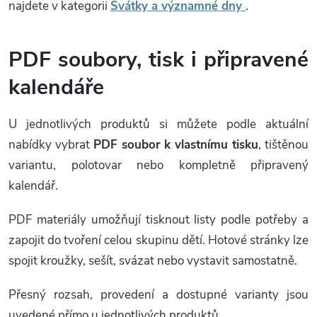
najdete v kategorii
Svátky a významné dny
.
PDF soubory, tisk i připravené
kalendáře
U jednotlivých produktů si můžete podle aktuální
nabídky vybrat
PDF soubor k vlastnímu tisku
, tištěnou
variantu, polotovar nebo kompletně připravený
kalendář.
PDF materiály umožňují tisknout listy podle potřeby a
zapojit do tvoření celou skupinu dětí. Hotové stránky lze
spojit kroužky, sešít, svázat nebo vystavit samostatně.
Přesný rozsah, provedení a dostupné varianty jsou
uvedené přímo u jednotlivých produktů.